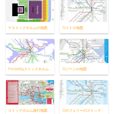
ナストックホルムの地図
Slメトロ地図
Pendeltågストックホルムの地図
Slゾーンの地図
ストックホルム旅行地図
Slのフェリーのストックホルムの地図