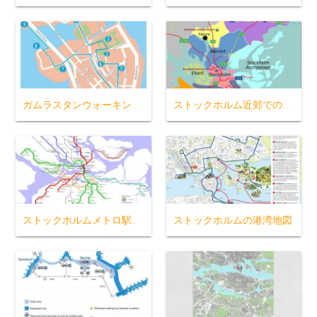
ガムラスタンウォーキングマップ
ストックホルム近郊での地図
ストックホルムメトロ駅構内図
ストックホルムの港湾地図