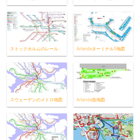
ストックホルムのレールの地図
Arlandaターミナル5地図
スウェーデンのメトロ地図
Arlanda急地図