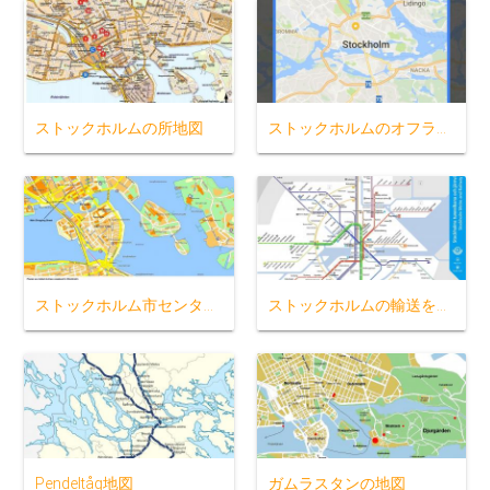
ストックホルムの所地図
ストックホルムのオフラインの地図
ストックホルム市センター地図
ストックホルムの輸送を地図
Pendeltåg地図
ガムラスタンの地図