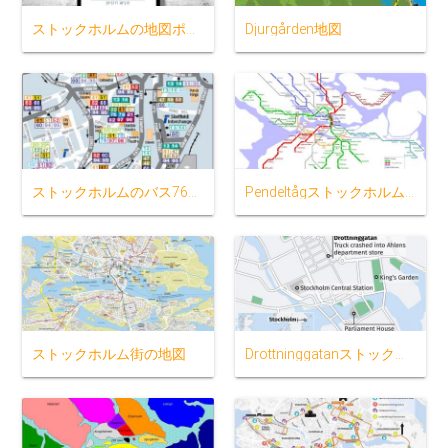
ストックホルムの地図ポスター
Djurgården地図
ストックホルムのバス76路線図
Pendeltågストックホルムの地図
ストックホルム街の地図
Drottninggatanストックホルムの地図