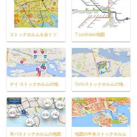
ストックホルムを歩くツアーの地図
T centralen地図
ゲイ-ストックホルムの地図
Sofoストックホルムの地図
市バストックホルムの地図
地図の中央ストックホルム